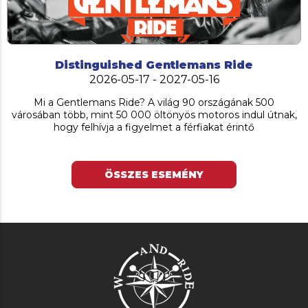
Distinguished Gentlemans Ride
2026-05-17 - 2027-05-16
Mi a Gentlemans Ride? A világ 90 országának 500
városában több, mint 50 000 öltönyös motoros indul útnak,
hogy felhívja a figyelmet a férfiakat érintő
ÖSSZES ESEMÉNY