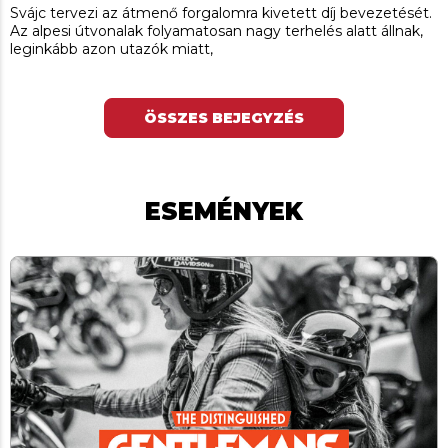
Svájc tervezi az átmenő forgalomra kivetett díj bevezetését.
Az alpesi útvonalak folyamatosan nagy terhelés alatt állnak,
leginkább azon utazók miatt,
ÖSSZES BEJEGYZÉS
ESEMÉNYEK