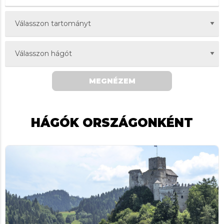
MEGNÉZEM
HÁGÓK ORSZÁGONKÉNT