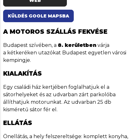
WEB
KÜLDÉS GOOLE MAPSBA
A MOTOROS SZÁLLÁS FEKVÉSE
Budapest szívében, a
8. kerületben
várja
a kétkeréken utazókat Budapest egyetlen városi
kempingje.
KIALAKÍTÁS
Egy családi ház kertjében foglalhatjuk el a
sátorhelyeket és az udvarban zárt parkolóba
állíthatjuk motorunkat. Az udvarban 25 db
kisméretű sátor fér el.
ELLÁTÁS
Önellátás, a hely felszereltsége: komplett konyha,