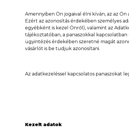
Amennyiben Ön jogaival élni kíván, az az Ön
Ezért az azonosítás érdekében személyes ada
egyébként is kezel Önről), valamint az Adatk
tájékoztatóban, a panaszokkal kapcsolatban 
ügyintézés érdekében szeretné magát azonosít
vásárlót is be tudjuk azonosítani.
Az adatkezeléssel kapcsolatos panaszokat l
Kezelt adatok