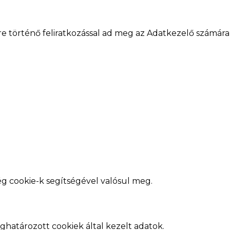
re történő feliratkozással ad meg az Adatkezelő számára 
g cookie-k segítségével valósul meg.
határozott cookiek által kezelt adatok.