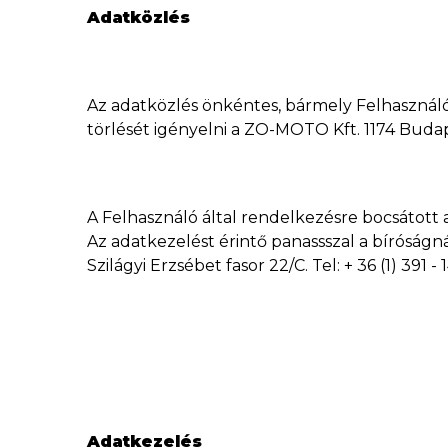
Adatközlés
Az adatközlés önkéntes, bármely Felhasználó 
törlését igényelni a ZO-MOTO Kft. 1174 Budap
A Felhasználó által rendelkezésre bocsátott 
Az adatkezelést érintő panassszal a bíróságn
Szilágyi Erzsébet fasor 22/C. Tel: + 36 (1) 391
Adatkezelés