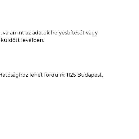
, valamint az adatok helyesbítését vagy
 küldött levélben.
Hatósághoz lehet fordulni: 1125 Budapest,