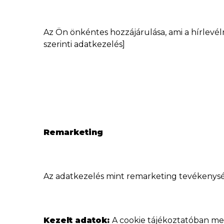
Az Ön önkéntes hozzájárulása, ami a hírlevél
szerinti adatkezelés]
Remarketing
Az adatkezelés mint remarketing tevékenysé
Kezelt adatok:
A cookie tájékoztatóban meg