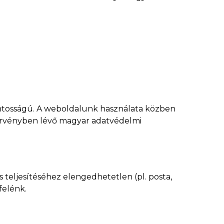
ntosságú. A weboldalunk használata közben
 érvényben lévő magyar adatvédelmi
 teljesítéséhez elengedhetetlen (pl. posta,
felénk.