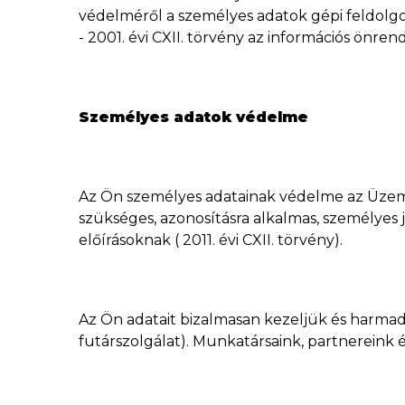
védelméről a személyes adatok gépi feldolg
- 2001. évi CXII. törvény az információs önren
Személyes adatok védelme
Az Ön személyes adatainak védelme az Üzeme
szükséges, azonosításra alkalmas, személyes
előírásoknak ( 2011. évi CXII. törvény).
Az Ön adatait bizalmasan kezeljük és harmadi
futárszolgálat). Munkatársaink, partnereink é