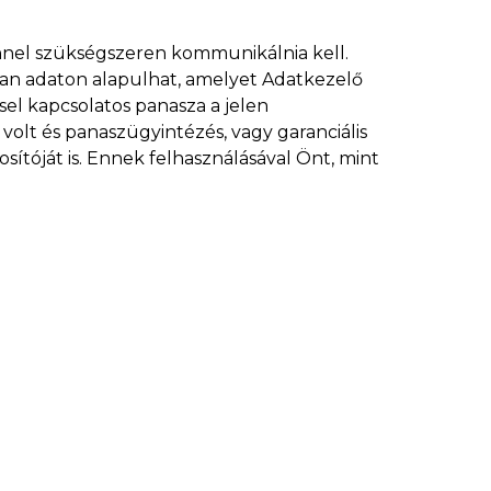
Önnel szükségszeren kommunikálnia kell.
yan adaton alapulhat, amelyet Adatkezelő
sel kapcsolatos panasza a jelen
olt és panaszügyintézés, vagy garanciális
ítóját is. Ennek felhasználásával Önt, mint