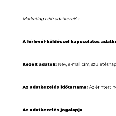
Marketing célú adatkezelés
A hírlevél-küldéssel kapcsolatos adatk
Kezelt adatok:
Név, e-mail cím, születésna
Az adatkezelés időtartama:
Az érintett h
Az adatkezelés jogalapja