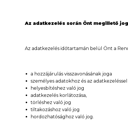
Az adatkezelés során Önt megillető jo
Az adatkezelés időtartamán belül Önt a Rendel
a hozzájárulás visszavonásának joga
személyes adatokhoz és az adatkezeléssel
helyesbítéshez való jog
adatkezelés korlátozása,
törléshez való jog
tiltakozáshoz való jog
hordozhatósághoz való jog.