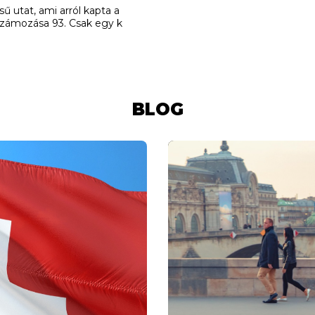
ű utat, ami arról kapta a
 számozása 93. Csak egy k
BLOG