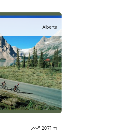
Alberta
2071 m