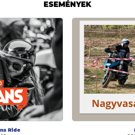
ESEMÉNYEK
ns Ride