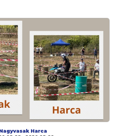
Nagyvasak Harca