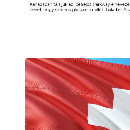
Kanadában találjuk az Icefields Parkway elnevezés
nevét, hogy számos gleccser mellett halad el. A