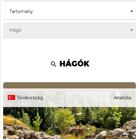
HÁGÓK
search
Törökország
Anatólia