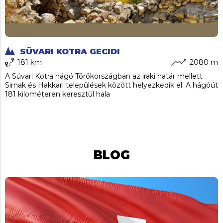
SÜVARI KOTRA GECIDI
181 km
2080 m
A Süvari Kotra hágó Törökországban az iraki határ mellett
Sirnak és Hakkari települések között helyezkedik el. A hágóút
181 kilométeren keresztül hala
BLOG