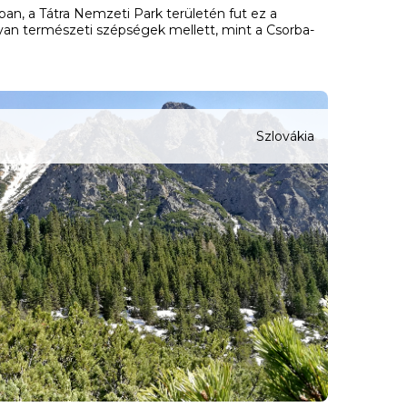
an, a Tátra Nemzeti Park területén fut ez a
lyan természeti szépségek mellett, mint a Csorba-
Szlovákia