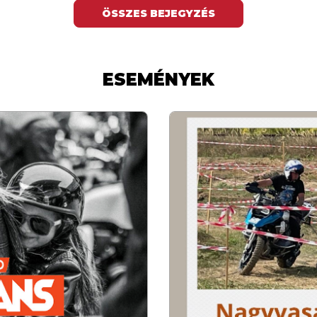
ÖSSZES BEJEGYZÉS
ESEMÉNYEK