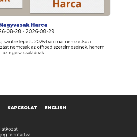
Nagyvasak Harca
26-08-28 - 2026-08-29
j szintre lépett. 2026-ban már nemzetközi
zást nemcsak az offroad szerelmeseinek, hanem
az egész családnak
KAPCSOLAT
ENGLISH
latkozat
jog fenntartva.