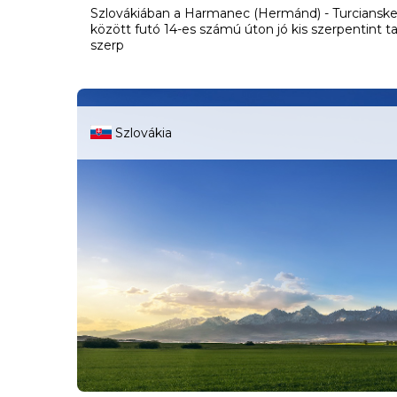
Szlovákiában a Harmanec (Hermánd) - Turcianske 
között futó 14-es számú úton jó kis szerpentint tal
szerp
Szlovákia