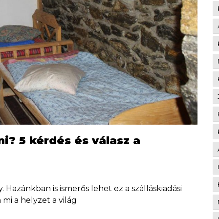
i? 5 kérdés és válasz a
. Hazánkban is ismerős lehet ez a szálláskiadási
i a helyzet a világ