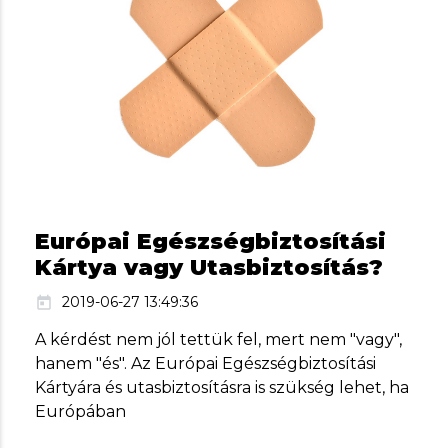
Európai Egészségbiztosítási
Kártya vagy Utasbiztosítás?
2019-06-27 13:49:36
today
A kérdést nem jól tettük fel, mert nem "vagy",
hanem "és". Az Európai Egészségbiztosítási
Kártyára és utasbiztosításra is szükség lehet, ha
Európában