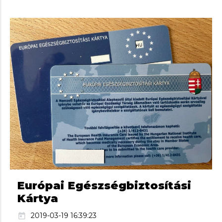
Európai Egészségbiztosítási
Kártya
2019-03-19 16:39:23
today