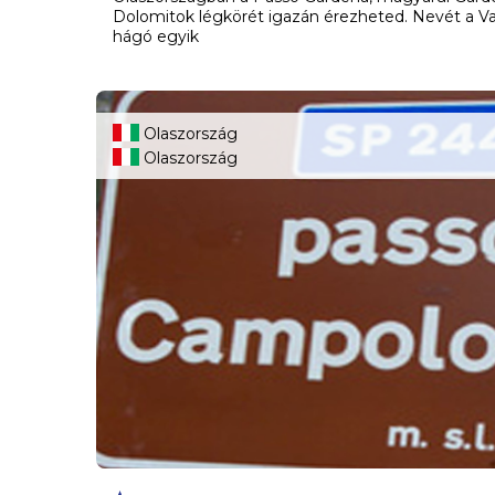
Dolomitok légkörét igazán érezheted. Nevét a Val
hágó egyik
Olaszország
Olaszország