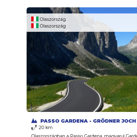
Olaszország
Olaszország
PASSO GARDENA - GRÖDNER JOCH
20 km
Olaszországban a Passo Gardena, magyarul Garde