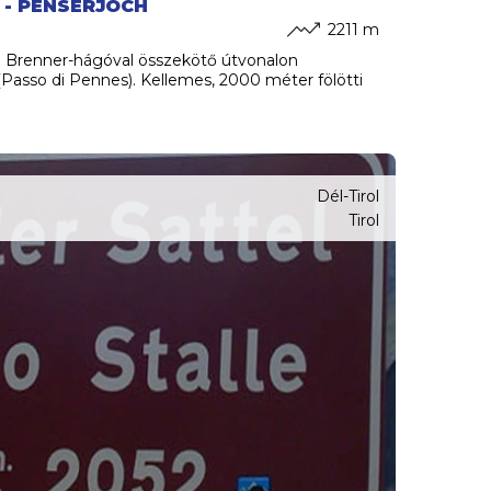
 - PENSERJOCH
2211 m
a Brenner-hágóval összekötő útvonalon
 (Passo di Pennes). Kellemes, 2000 méter fölötti
Dél-Tirol
Tirol