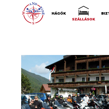
HÁGÓK
BIZ
SZÁLLÁSOK