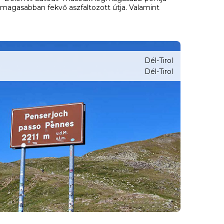
magasabban fekvő aszfaltozott útja. Valamint
Dél-Tirol
Dél-Tirol