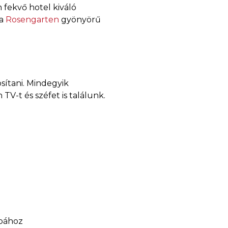
fekvő hotel kiváló
 a
Rosengarten
gyönyörű
sítani. Mindegyik
TV-t és széfet is találunk.
obához