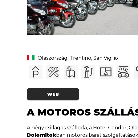
Olaszország, Trentino, San Vigilio
WEB
A MOTOROS SZÁLLÁ
A négy csillagos szálloda, a Hotel Condor, Ol
Dolomitok
ban motoros barát szolgáltatásokk