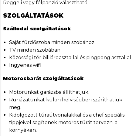
Reggeli vagy félpanzió választható
SZOLGÁLTATÁSOK
Szállodai szolgáltatások
Saját fürdőszoba minden szobához
TV minden szobában
Közösségi tér billiárdasztallal és pingpong asztallal
Ingyenes wifi
Motorosbarát szolgáltatások
Motorunkat garázsba állíthatjuk.
Ruházatunkat külön helyiségben száríthatjuk
meg.
Kidolgozott túraútvonalakkal és a chef speciális
tippjeivel segítenek motoros túrát tervezni a
környéken.