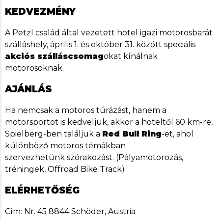
KEDVEZMÉNY
A Petzl család által vezetett hotel igazi motorosbarát
szálláshely, április 1. és október 31. között speciális
akciós szálláscsomag
okat kínálnak
motorosoknak.
AJÁNLÁS
Ha nemcsak a motoros túrázást, hanem a
motorsportot is kedveljük, akkor a hoteltől 60 km-re,
Spielberg-ben találjuk a
Red Bull Ring
-et, ahol
különböző motoros témákban
szervezhetünk szórakozást. (Pályamotorozás,
tréningek, Offroad Bike Track)
ELÉRHETŐSÉG
Cím: Nr. 45 8844 Schöder, Austria