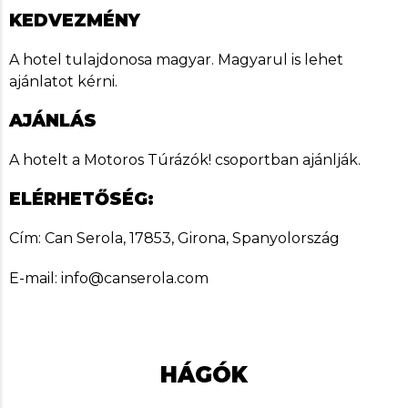
KEDVEZMÉNY
A hotel tulajdonosa magyar. Magyarul is lehet
ajánlatot kérni.
AJÁNLÁS
A hotelt a Motoros Túrázók! csoportban ajánlják.
ELÉRHETŐSÉG:
Cím: Can Serola, 17853, Girona, Spanyolország
E-mail: info@canserola.com
HÁGÓK