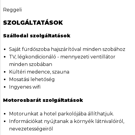
Reggeli
SZOLGÁLTATÁSOK
Szállodai szolgáltatások
Saját fürdőszoba hajszárítóval minden szobához
TV, légkondicionáló - mennyezeti ventillátor
minden szobában
Kültéri medence, szauna
Mosatási lehetőség
Ingyenes wifi
Motorosbarát szolgáltatások
Motorunkat a hotel parkolójába állíthatjuk.
Információkat nyújtanak a környék látnivalóiról,
nevezetességeiről