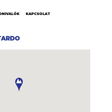
DNIVALÓK
KAPCSOLAT
TARDO