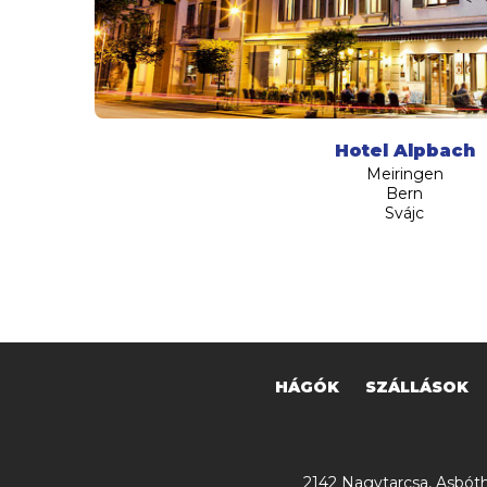
Hotel Alpbach
Meiringen
Bern
Svájc
HÁGÓK
SZÁLLÁSOK
2142 Nagytarcsa, Asbóth