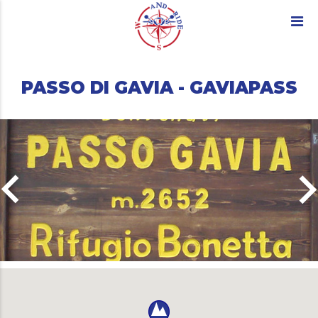
PASSO DI GAVIA - GAVIAPASS
ard_arrow_left
keyboard_arro