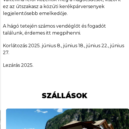
ez az útszakasz a közúti kerékpárversenyek
legjelentősebb emelkedője.
A hágó tetején számos vendéglőt és fogadót
találunk, érdemes itt megpihenni.
Korlátozás 2025. június 8., június 18., június 22., június
27.
Lezárás 2025.
SZÁLLÁSOK