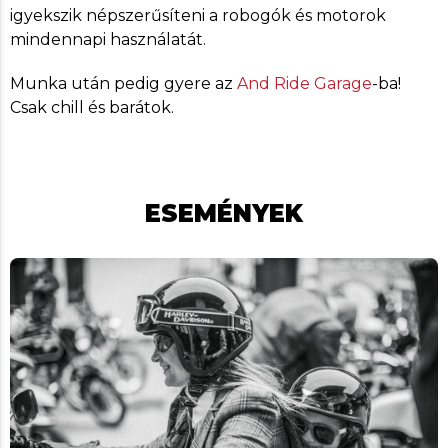
igyekszik népszerűsíteni a robogók és motorok
mindennapi használatát.
Munka után pedig gyere az
And Ride Garage
-ba!
Csak chill és barátok.
ESEMÉNYEK