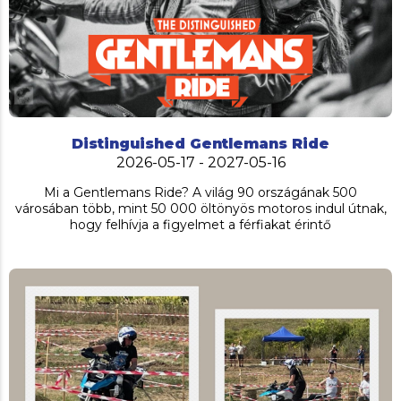
Distinguished Gentlemans Ride
2026-05-17 - 2027-05-16
Mi a Gentlemans Ride? A világ 90 országának 500
városában több, mint 50 000 öltönyös motoros indul útnak,
hogy felhívja a figyelmet a férfiakat érintő