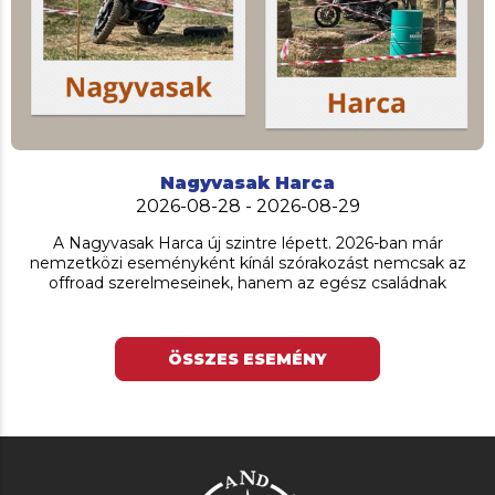
Nagyvasak Harca
2026-08-28 - 2026-08-29
A Nagyvasak Harca új szintre lépett. 2026-ban már
nemzetközi eseményként kínál szórakozást nemcsak az
offroad szerelmeseinek, hanem az egész családnak
ÖSSZES ESEMÉNY