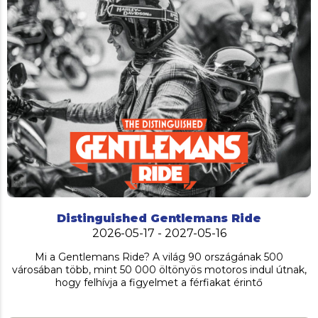
Distinguished Gentlemans Ride
2026-05-17 - 2027-05-16
Mi a Gentlemans Ride? A világ 90 országának 500
városában több, mint 50 000 öltönyös motoros indul útnak,
hogy felhívja a figyelmet a férfiakat érintő