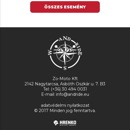
ÖSSZES ESEMÉNY
Zo-Moto Kft
2142 Nagytarcsa, Asbóth Oszkár u. 7. B3
Tel: (+36) 30 494 0031
E-mail: info@andride.eu
adatvédelmi nyilatkozat
© 2017 Minden jog fenntartva.