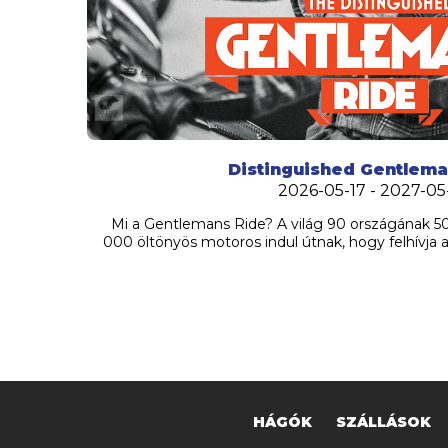
Distinguished Gentlema
2026-05-17 - 2027-05
Mi a Gentlemans Ride? A világ 90 országának 5
000 öltönyös motoros indul útnak, hogy felhívja a 
HÁGÓK
SZÁLLÁSOK