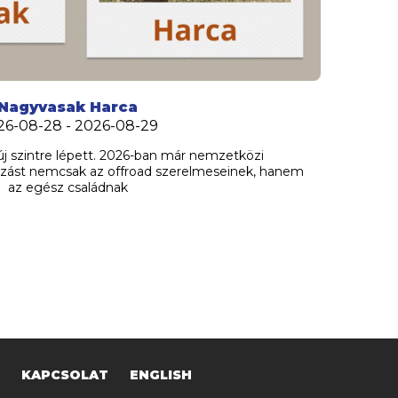
Nagyvasak Harca
26-08-28 - 2026-08-29
j szintre lépett. 2026-ban már nemzetközi
zást nemcsak az offroad szerelmeseinek, hanem
az egész családnak
KAPCSOLAT
ENGLISH