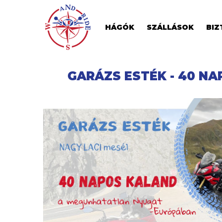
HÁGÓK
SZÁLLÁSOK
BIZ
GARÁZS ESTÉK - 40 N