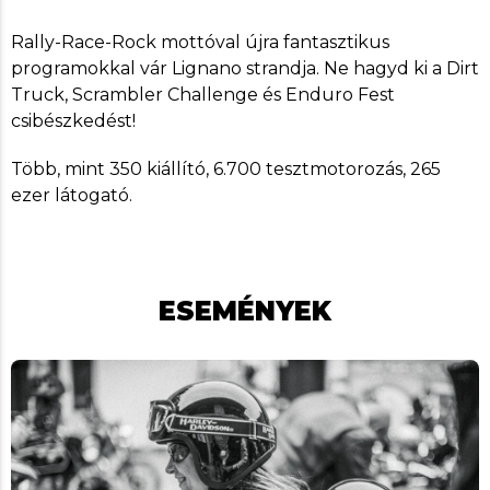
Rally-Race-Rock mottóval újra fantasztikus
programokkal vár Lignano strandja. Ne hagyd ki a Dirt
Truck, Scrambler Challenge és Enduro Fest
csibészkedést!
Több, mint 350 kiállító, 6.700 tesztmotorozás, 265
ezer látogató.
ESEMÉNYEK