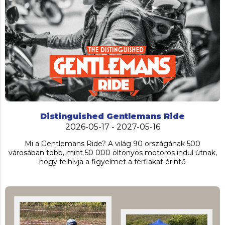
Distinguished Gentlemans Ride
2026-05-17 - 2027-05-16
Mi a Gentlemans Ride? A világ 90 országának 500
városában több, mint 50 000 öltönyös motoros indul útnak,
hogy felhívja a figyelmet a férfiakat érintő