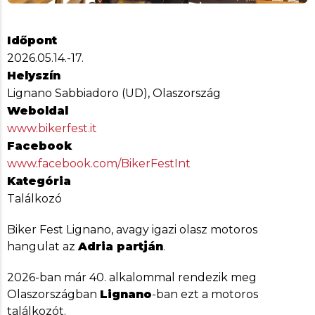
Időpont
2026.05.14.-17.
Helyszín
Lignano Sabbiadoro (UD), Olaszország
Weboldal
www.bikerfest.it
Facebook
www.facebook.com/BikerFestInt
Kategória
Találkozó
Biker Fest Lignano, avagy igazi olasz motoros
hangulat az
Adria partján
.
2026-ban már 40. alkalommal rendezik meg
Olaszországban
Lignano
-ban ezt a motoros
találkozót.