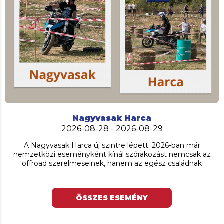
Nagyvasak Harca
2026-08-28 - 2026-08-29
A Nagyvasak Harca új szintre lépett. 2026-ban már
nemzetközi eseményként kínál szórakozást nemcsak az
offroad szerelmeseinek, hanem az egész családnak
ÖSSZES ESEMÉNY